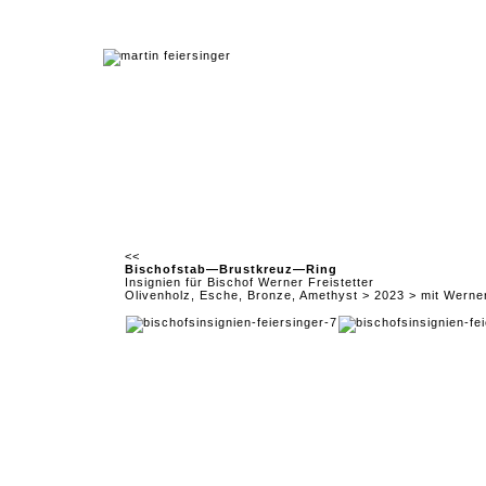
<<
Bischofstab—Brustkreuz—Ring
Insignien für Bischof Werner Freistetter
Olivenholz, Esche, Bronze, Amethyst > 2023 > mit Werne